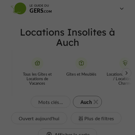
LE GUIDE DU
GERS
Locations Insolites à
Auch
Tous les Gîtes et
Gîtes et Meublés
Locations de Pr
Locations de
/ Locations 
Vacances
Charme
Auch
Mots clés...
Ouvert aujourd'hui
Plus de filtres
Afficher la carte