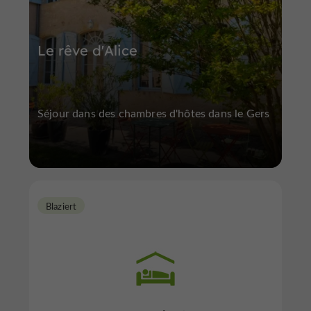
Le rêve d'Alice
Séjour dans des chambres d'hôtes dans le Gers
Blaziert