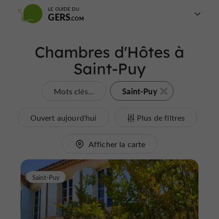
LE GUIDE DU
GERS
Chambres d'Hôtes à
Saint-Puy
Saint-Puy
Mots clés...
Ouvert aujourd'hui
Plus de filtres
Afficher la carte
Saint-Puy