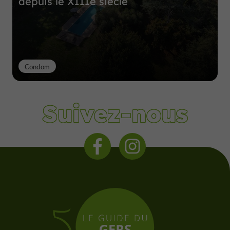
depuis le XIIIe siècle
Condom
Suivez-nous