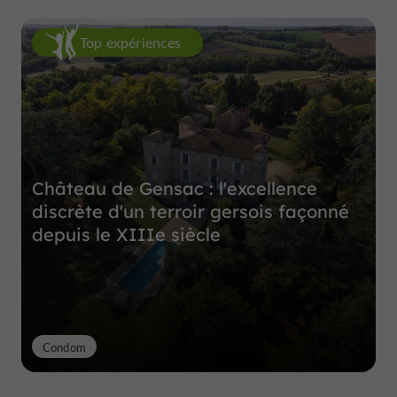
Top expériences
Château de Gensac : l'excellence
discrète d'un terroir gersois façonné
depuis le XIIIe siècle
Condom