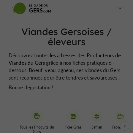
LE GUIDE DU
GERS
Viandes Gersoises /
éleveurs
Découvrez toutes
les adresses des Producteurs de
Viandes du Gers
grâce à nos fiches pratiques ci-
dessous. Boeuf, veau, agneau, ces viandes du Gers
sont reconnues pour être tendres et savoureuses !
Bonne dégustation !
Tous les Produits du
Foie Gras
Safran
Fromages
Gers