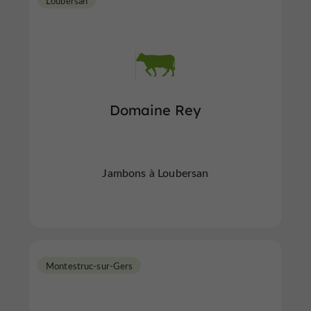
Loubersan
Domaine Rey
Jambons à Loubersan
Montestruc-sur-Gers