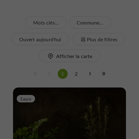
Mots clés...
Commune...
Ouvert aujourd'hui
Plus de filtres
Afficher la carte
1
2
Eauze