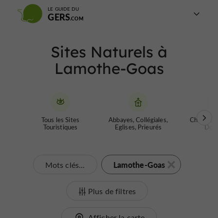
LE GUIDE DU
GERS
Sites Naturels à
Lamothe-Goas
Tous les Sites
Abbayes, Collégiales,
Chateaux 
Touristiques
Eglises, Prieurés
Donj
Lamothe-Goas
Mots clés...
Plus de filtres
Afficher la carte