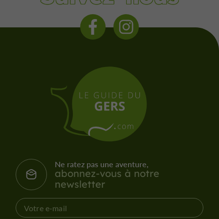
Ne ratez pas une aventure,
abonnez-vous à notre
newsletter