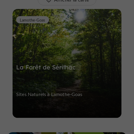
Lamothe-Goas
La Forêt de Sérilhac
Sites Naturels à Lamothe-Goas