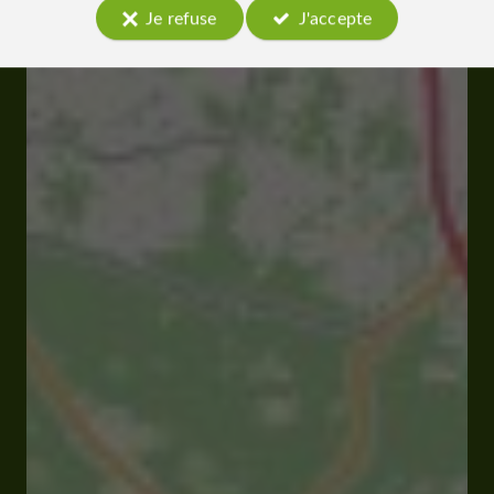
Je refuse
J'accepte