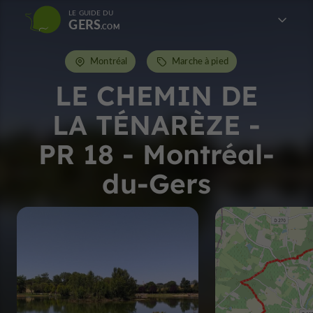
LE GUIDE DU
GERS
Montréal
Marche à pied
LE CHEMIN DE
LA TÉNARÈZE -
PR 18 - Montréal-
du-Gers