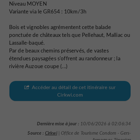
Niveau MOYEN
Variante via le GR654 : 10km/3h
Bois et vignobles agrémentent cette balade
ponctuée de châteaux tels que Pellehaut, Malliac ou
Lassalle-baqué.
Par de beaux chemins préservés, de vastes
étendues paysagées s'offrent au randonneur ; la
rivière Auzoue coupe (...)
Accéder au détail de cet itinéraire sur
Cirkwi.com
Dernière mise à jour :
10/06/2026 à 02:06:34
Source :
Cirkwi
| Office de Tourisme Condom - Gers-
Armagnac-Ténarèze