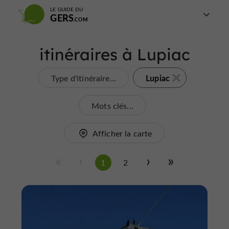
LE GUIDE DU
GERS
itinéraires à Lupiac
Lupiac
Type d'itinéraire...
Mots clés...
Afficher la carte
1
2