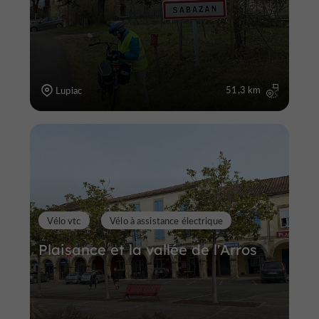
51,3 km
Lupiac
Vélo vtc
Vélo à assistance électrique
Plaisance et la vallée de l'Arros