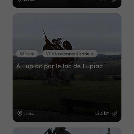
Vélo vtc
Vélo à assistance électrique
À Lupiac par le lac de Lupiac
12,6 km
Lupiac