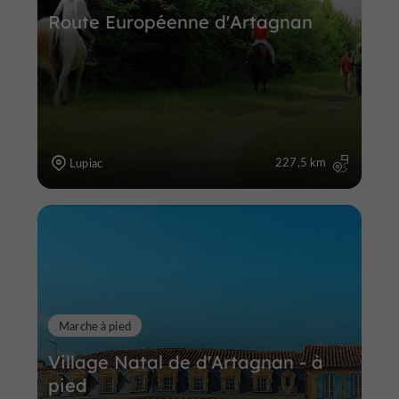
Route Européenne d'Artagnan
227,5 km
Lupiac
Marche à pied
Village Natal de d'Artagnan - à
pied