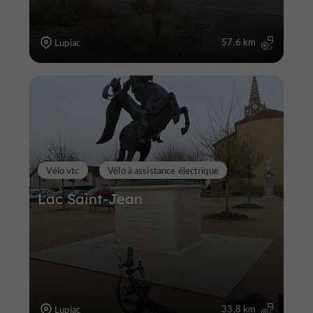
57,6 km
Lupiac
Vélo vtc
Vélo à assistance électrique
Lac Saint-Jean
33,8 km
Lupiac