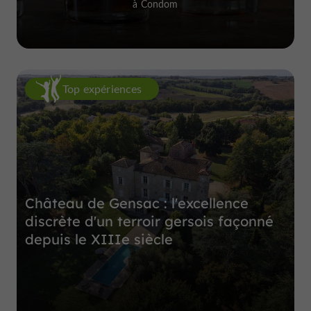
à Condom
Top expériences
Château de Gensac : l'excellence
discrète d'un terroir gersois façonné
depuis le XIIIe siècle