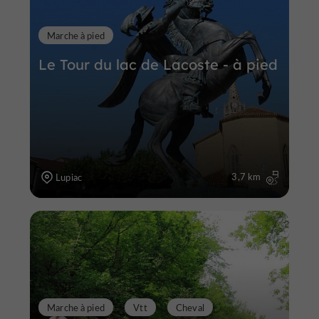
Marche à pied
Le Tour du lac de Lacoste - à pied
3,7 km
Lupiac
Marche à pied
Vtt
Cheval