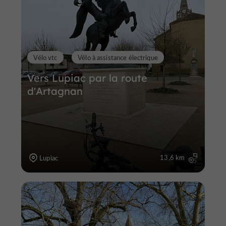
Vélo vtc
Vélo à assistance électrique
Vers Lupiac par la route
d'Artagnan
13,6 km
Lupiac