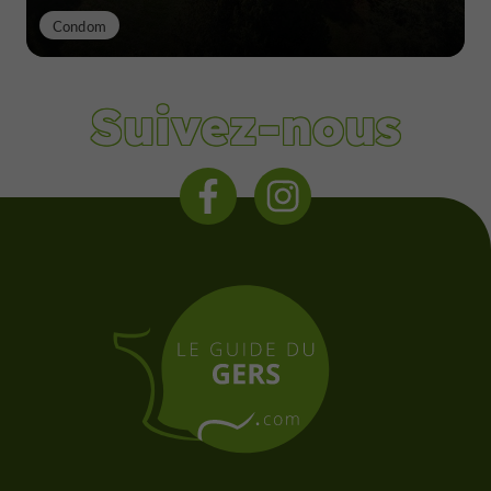
Condom
Suivez-nous