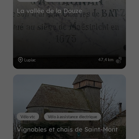
La vallée de la Douze
47,4 km
Lupiac
Vélo vtc
Vélo à assistance électrique
Vignobles et chais de Saint-Mont