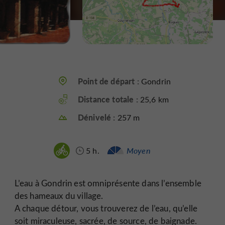
Point de départ :
Gondrin
Distance totale :
25,6 km
Dénivelé :
257 m
5 h.
Moyen
L’eau à Gondrin est omniprésente dans l’ensemble
des hameaux du village.
A chaque détour, vous trouverez de l’eau, qu’elle
soit miraculeuse, sacrée, de source, de baignade.