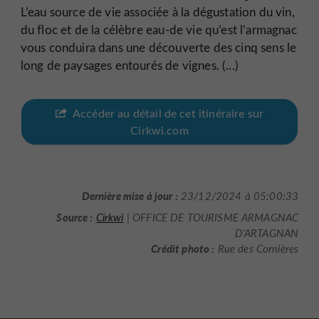
L’eau source de vie associée à la dégustation du vin,
du floc et de la célèbre eau-de vie qu’est l’armagnac
vous conduira dans une découverte des cinq sens le
long de paysages entourés de vignes. (...)
Accéder au détail de cet itinéraire sur
Cirkwi.com
Dernière mise à jour :
23/12/2024 à 05:00:33
Source :
Cirkwi
| OFFICE DE TOURISME ARMAGNAC
D'ARTAGNAN
Crédit photo :
Rue des Cornières