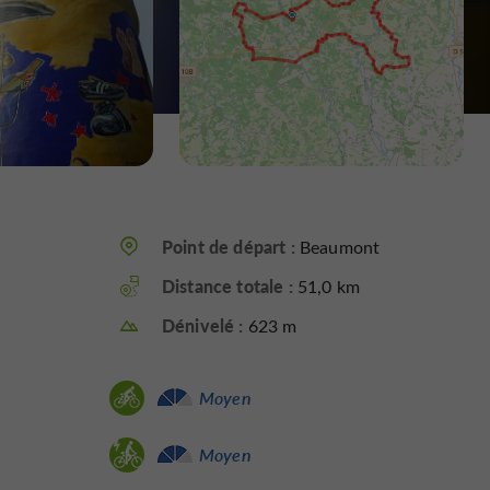
Point de départ :
Beaumont
Distance totale :
51,0 km
Dénivelé :
623 m
Moyen
Moyen