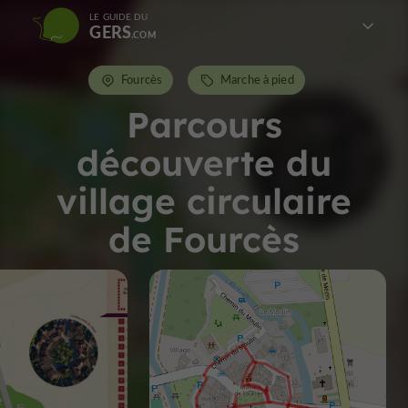
LE GUIDE DU
GERS
Fourcès
Marche à pied
Parcours
découverte du
village circulaire
de Fourcès