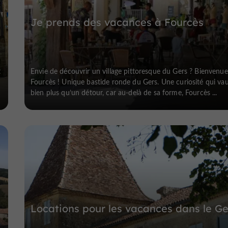
Je prends des vacances à Fourcès
t
Envie de découvrir un village pittoresque du Gers ? Bienvenue
Fourcès ! Unique bastide ronde du Gers. Une curiosité qui va
bien plus qu’un détour, car au-delà de sa forme, Fourcès ...
Locations pour les vacances dans le Ge