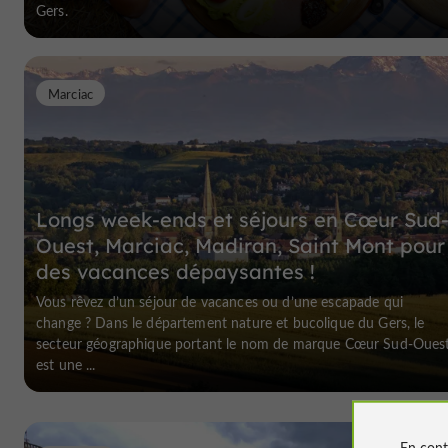
Gers.
Marciac
Longs week-ends et séjours en Cœur Sud
Ouest, Marciac, Madiran, Saint Mont pour
des vacances dépaysantes !
Vous rêvez d’un séjour de vacances ou d’une escapade qui
change ? Dans le département nature et bucolique du Gers, le
secteur géographique portant le nom de marque Cœur Sud-Oues
est une ...
En cont