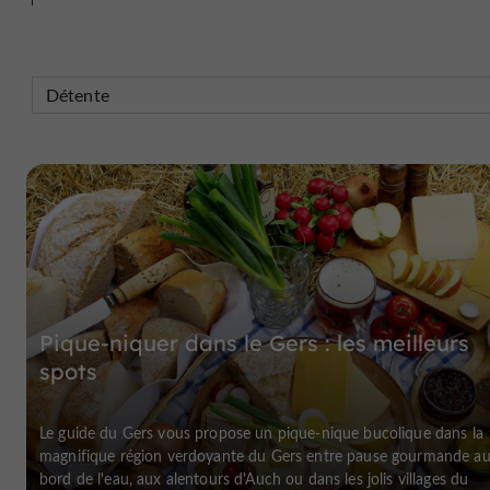
Pique-niquer dans le Gers : les meilleurs
spots
Le guide du Gers vous propose un pique-nique bucolique dans la
magnifique région verdoyante du Gers entre pause gourmande a
bord de l'eau, aux alentours d'Auch ou dans les jolis villages du