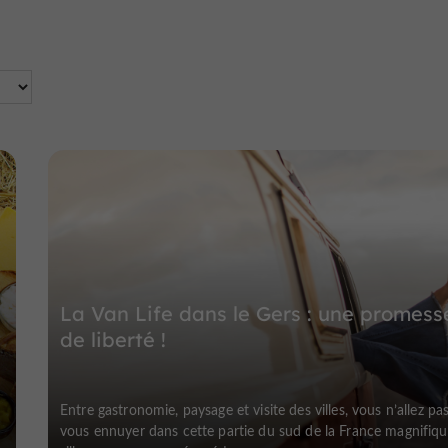
La Van Life dans le Gers : une promess
de liberté !
Entre gastronomie, paysage et visite des villes, vous n’allez pa
u
vous ennuyer dans cette partie du sud de la France magnifiqu