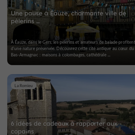
Une pause à Éauze, charmante ville de
pèlerins …
À Éauze, dans le Gers, les pèlerins et amateurs de balade profiten
d'une nature préservée. Découvrez cette cité antique au cœur du
Bas-Armagnac : maisons à colombages, cathédrale ...
La Romieu
6 idées de cadeaux à rapporter aux
copains