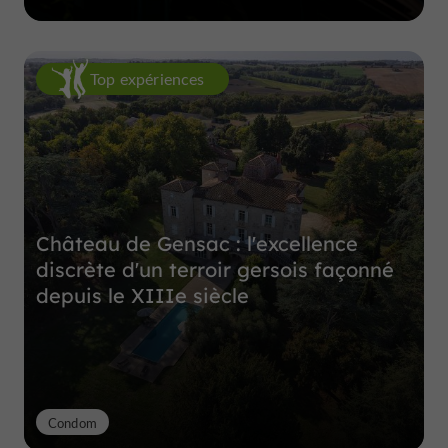
Top expériences
Château de Gensac : l'excellence
discrète d'un terroir gersois façonné
depuis le XIIIe siècle
Condom