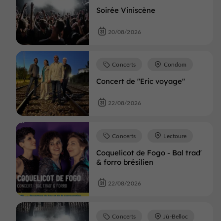
Soirée Viniscène
20/08/2026
Concerts
Condom
Concert de "Eric voyage"
22/08/2026
Concerts
Lectoure
Coquelicot de Fogo - Bal trad'
& forro brésilien
22/08/2026
Concerts
Jû-Belloc