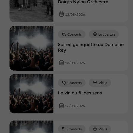
Doigts Nylon Orchestra
13/08/2026
Concerts
Loubersan
Soirée guinguette au Domaine
Rey
13/08/2026
Concerts
Viella
Le vin au fil des sens
16/08/2026
Concerts
Viella