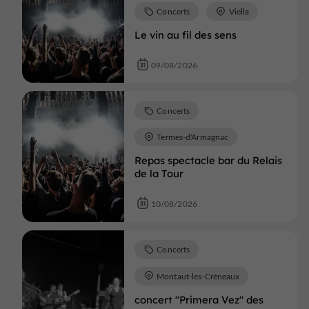
Concerts
Viella
Le vin au fil des sens
09/08/2026
Concerts
Termes-d'Armagnac
Repas spectacle bar du Relais
de la Tour
10/08/2026
Concerts
Montaut-les-Créneaux
concert "Primera Vez" des