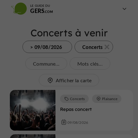
LE GUIDE DU
GERS
Concerts à venir
> 09/08/2026
Concerts
Commune...
Mots clés...
Afficher la carte
Concerts
Plaisance
Repas concert
09/08/2026