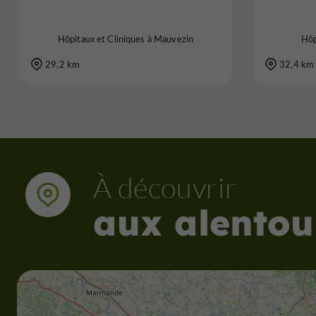
Hôpitaux et Cliniques à Mauvezin
Hôp
29,2 km
32,4 km
À découvrir
aux alentou