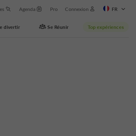
les
Agenda
Pro
Connexion
EN
e divertir
Se Réunir
Top expériences