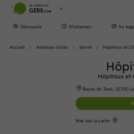
LE GUIDE DU
GERS
Découvrir
S'informer
Se log
Accueil
Adresses Utiles
Santé
Hôpitaux et Cl
Hôpi
Hôpitaux et 
Route de Tané, 32700 L
Voir sur la carte