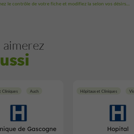
ez le contrôle de votre fiche et modifiez la selon vos désirs...
 aimerez
ussi
t Cliniques
Auch
Hôpitaux et Cliniques
Vi
inique de Gascogne
Hopital