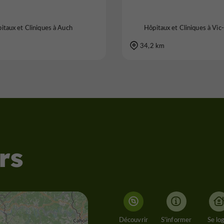
itaux et Cliniques à Auch
Hôpitaux et Cliniques à Vic
34,2 km
rs
Découvrir
S'informer
Se lo