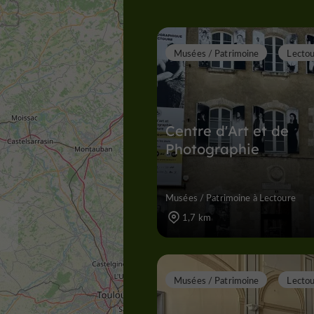
Musées / Patrimoine
Lecto
Centre d'Art et de
Photographie
Musées / Patrimoine à Lectoure
1,7 km
Musées / Patrimoine
Lecto