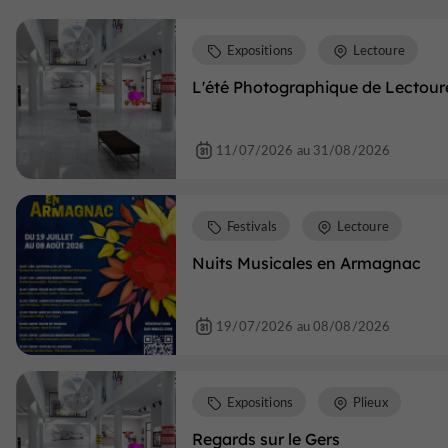
Expositions
Lectoure
L'été Photographique de Lectour
11/07/2026 au 31/08/2026
Festivals
Lectoure
Nuits Musicales en Armagnac
19/07/2026 au 08/08/2026
Expositions
Plieux
Regards sur le Gers