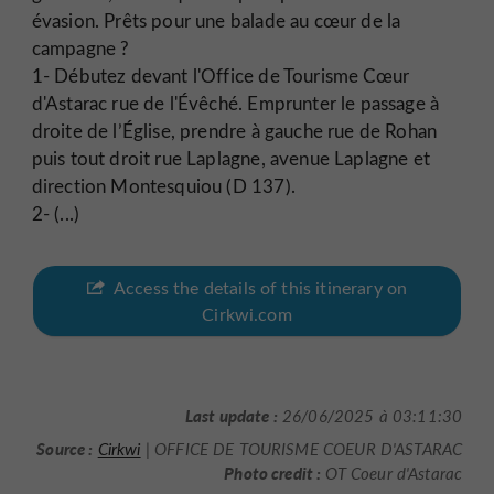
évasion. Prêts pour une balade au cœur de la
campagne ?
1- Débutez devant l'Office de Tourisme Cœur
d'Astarac rue de l'Évêché. Emprunter le passage à
droite de l’Église, prendre à gauche rue de Rohan
puis tout droit rue Laplagne, avenue Laplagne et
direction Montesquiou (D 137).
2- (...)
Access the details of this itinerary on
Cirkwi.com
Last update :
26/06/2025 à 03:11:30
Source :
Cirkwi
| OFFICE DE TOURISME COEUR D'ASTARAC
Photo credit :
OT Coeur d'Astarac