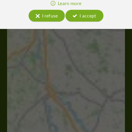
Learn more
I refuse
I accept