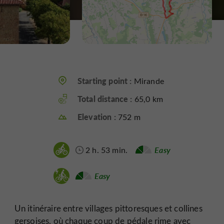
Starting point :
Mirande
Total distance :
65,0 km
Elevation :
752 m
2 h. 53 min.
Easy
Easy
Un itinéraire entre villages pittoresques et collines
gersoises, où chaque coup de pédale rime avec