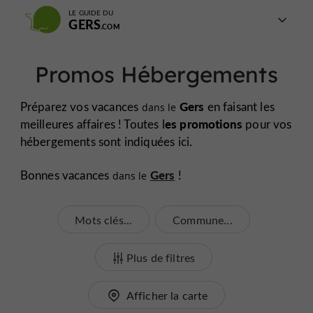
LE GUIDE DU
GERS
Promos Hébergements
Gers
Préparez vos vacances
en faisant les
dans le
es promotions
meilleures affaires ! Toutes l
pour vos
hébergements sont indiquées ici.
Gers
Bonnes vacances
!
dans le
Mots clés...
Commune...
Plus de filtres
Afficher la carte