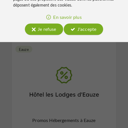
déposent également des cookies.
Promos Hébergements à Auch
En savoir plus
Je refuse
J'accepte
Eauze
Hôtel les Lodges d'Eauze
Promos Hébergements à Eauze