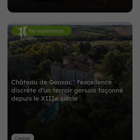
Top expériences
Château de Gensac : l'excellence
discrète d'un terroir gersois façonné
depuis le XIIIe siècle
Condom