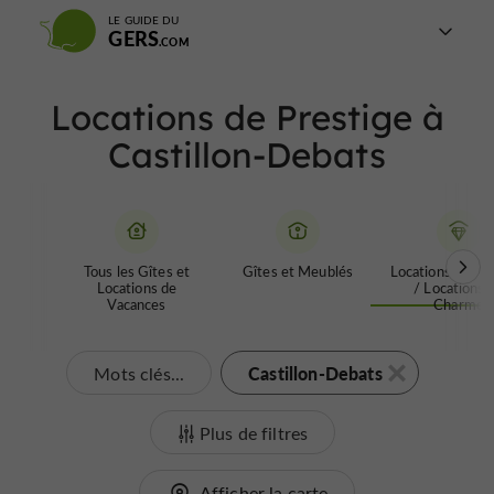
LE GUIDE DU
GERS
Locations de Prestige à
Castillon-Debats
Tous les Gîtes et
Gîtes et Meublés
Locations de Pr
Locations de
/ Locations 
Vacances
Charme
Castillon-Debats
Mots clés...
Plus de filtres
Afficher la carte