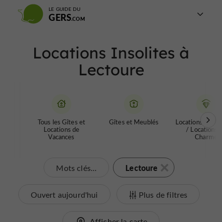
LE GUIDE DU
GERS
Locations Insolites à
Lectoure
Tous les Gîtes et
Gîtes et Meublés
Locations de Pr
Locations de
/ Locations 
Vacances
Charme
Lectoure
Mots clés...
Ouvert aujourd'hui
Plus de filtres
Afficher la carte