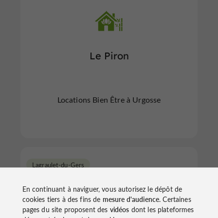
Le Piron
Locations Bien Être à Urgosse
Lagraulet-du-Gers
En continuant à naviguer, vous autorisez le dépôt de
cookies tiers à des fins de
mesure d'audience
. Certaines
pages du site proposent des
vidéos
dont les plateformes