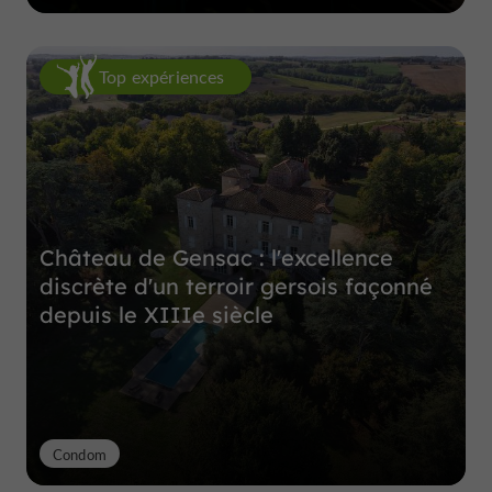
Top expériences
Château de Gensac : l'excellence
discrète d'un terroir gersois façonné
depuis le XIIIe siècle
Condom