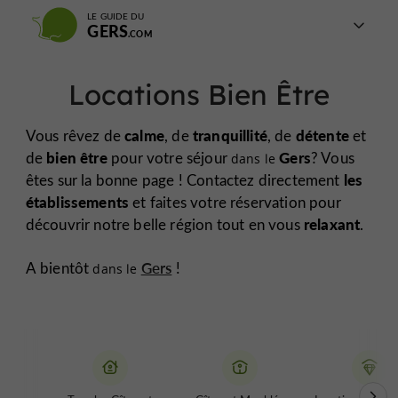
LE GUIDE DU
GERS
Locations Bien Être
calme
tranquillité
détente
Vous rêvez de
, de
, de
et
bien être
Gers
de
pour votre séjour
? Vous
dans le
les
êtes sur la bonne page ! Contactez directement
établissements
et faites votre réservation pour
relaxant
découvrir notre belle région tout en vous
.
A bientôt
Gers
!
dans le