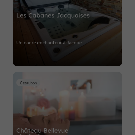
Les Cabanes Jacquoises
Un cadre enchanteur à Jacque
Cazaubon
Château Bellevue