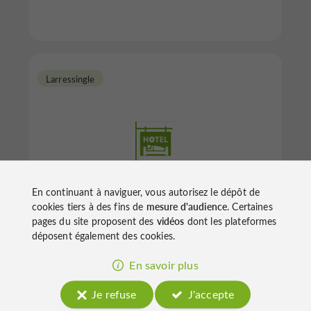
Larressingle
Auberge de Larressingle
En continuant à naviguer, vous autorisez le dépôt de
cookies tiers à des fins de
mesure d'audience
. Certaines
pages du site proposent des
vidéos
dont les plateformes
déposent également des cookies.
Hôtels à Larressingle
En savoir plus
Je refuse
J'accepte