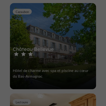
Cazaubon
Château Bellevue
Hôtel de charme avec spa et piscine au cœur
du Bas-Armagnac
Lectoure