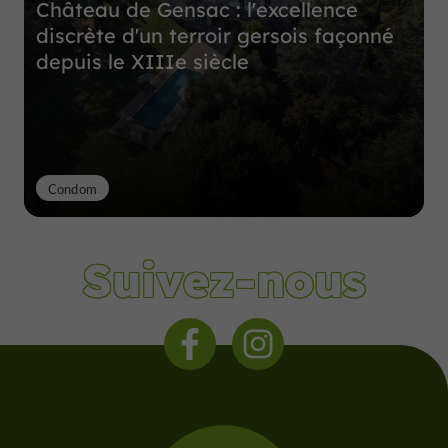
Château de Gensac : l'excellence
discrète d'un terroir gersois façonné
depuis le XIIIe siècle
Condom
Suivez-nous