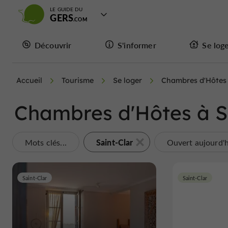
LE GUIDE DU
GERS
Découvrir
S'informer
Se log
Accueil
Tourisme
Se loger
Chambres d'Hôtes
Chambres d'Hôtes à S
Saint-Clar
Mots clés...
Ouvert aujourd'
Saint-Clar
Saint-Clar