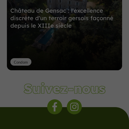
Château de Gensac : l'excellence
discrète d'un terroir gersois façonné
depuis le XIIIe siècle
Condom
Suivez-nous