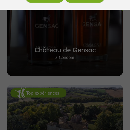
Château de Gensac
à Condom
Top expériences