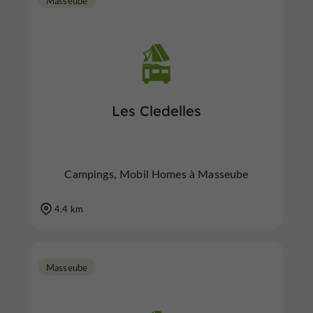
Masseube
Les Cledelles
Campings, Mobil Homes à Masseube
4.4 km
Masseube