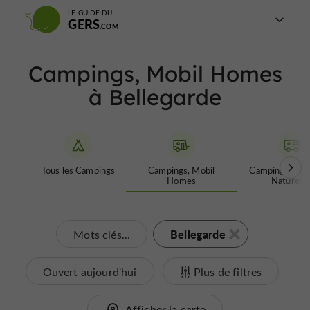
LE GUIDE DU
GERS
Campings, Mobil Homes
à Bellegarde
Tous les Campings
Campings, Mobil
Campings Cars,
Homes
Naturelle
Bellegarde
Mots clés...
Ouvert aujourd'hui
Plus de filtres
Afficher la carte