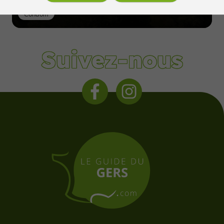
Condom
Suivez-nous