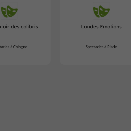
oir des colibris
Landes Emotions
tacles à Cologne
Spectacles à Riscle