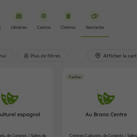
t
Librairies
Casinos
Cinémas
Spectacles
hui
Plus de filtres
Afficher la car
Pauilhac
ulturel espagnol
Au Brana Centre
ls, de Congrés / Salles de
Centres Culturels, de Congrés / Salle