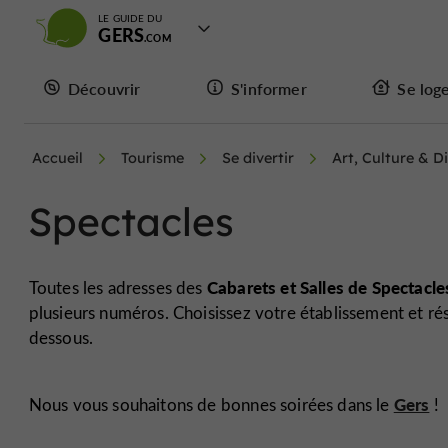
LE GUIDE DU
GERS
Découvrir
S'informer
Se log
Accueil
Tourisme
Se divertir
Art, Culture & D
Spectacles
Cabarets et Salles de Spectacle
Toutes les adresses des
plusieurs numéros. Choisissez votre établissement et rése
dessous.
Gers
Nous vous souhaitons de bonnes soirées dans le
!