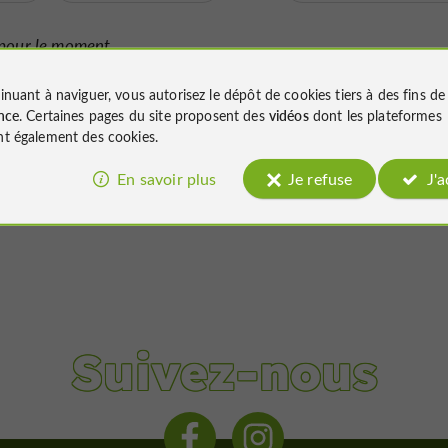
pour le moment...
inuant à naviguer, vous autorisez le dépôt de cookies tiers à des fins d
nce
. Certaines pages du site proposent des
vidéos
dont les plateformes
t également des cookies.
En savoir plus
Je refuse
J'
Suivez-nous