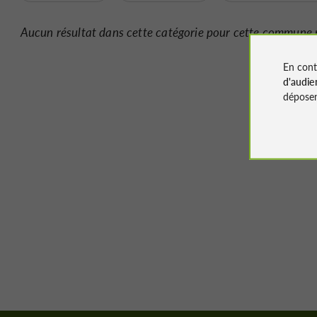
Aucun résultat dans cette catégorie pour cette commune 
En cont
d'audie
déposen