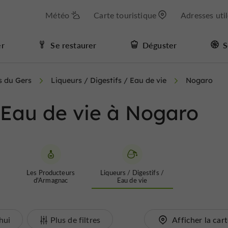
Météo
Carte touristique
Adresses uti
er
Se restaurer
Déguster
S
s du Gers
Liqueurs / Digestifs / Eau de vie
Nogaro
/ Eau de vie à Nogaro
Les Producteurs
Liqueurs / Digestifs /
d'Armagnac
Eau de vie
hui
Plus de filtres
Afficher la car