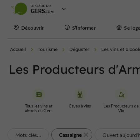
LE GUIDE DU
GERS
Découvrir
S'informer
Se log
Accueil
Tourisme
Déguster
Les vins et alcool
Les Producteurs d'Ar
Tous les vins et
Caves à vins
Les Producteurs de
alcools du Gers
Vin
Cassaigne
Mots clés...
Ouvert aujourd'