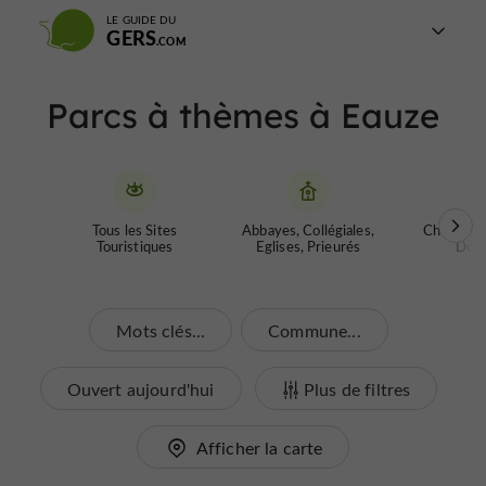
LE GUIDE DU
GERS
Parcs à thèmes à Eauze
Tous les Sites
Abbayes, Collégiales,
Chateaux 
Touristiques
Eglises, Prieurés
Donj
Mots clés...
Commune...
Ouvert aujourd'hui
Plus de filtres
Afficher la carte