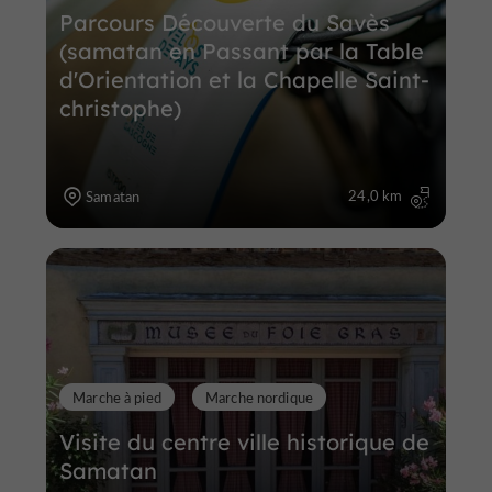
Parcours Découverte du Savès
(samatan en Passant par la Table
d'Orientation et la Chapelle Saint-
christophe)
24,0 km
Samatan
Marche à pied
Marche nordique
Visite du centre ville historique de
Samatan