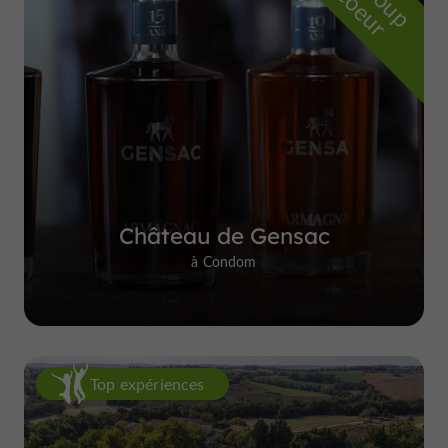
Château de Gensac
à Condom
Top expériences