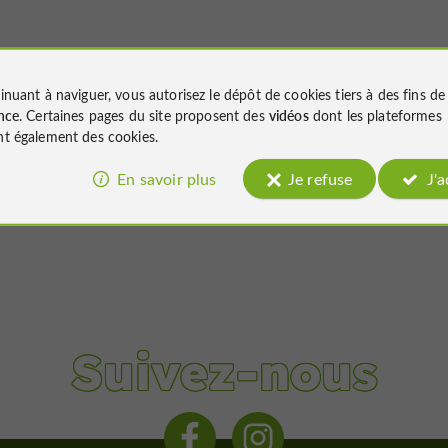
inuant à naviguer, vous autorisez le dépôt de cookies tiers à des fins d
nce
. Certaines pages du site proposent des
vidéos
dont les plateformes
t également des cookies.
En savoir plus
Je refuse
J'
Suivez-nous