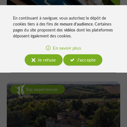
En continuant à naviguer, vous autorisez le dépôt de
cookies tiers à des fins de
mesure d'audience
. Certaines
pages du site proposent des
vidéos
dont les plateformes
déposent également des cookies.
Le Daroles
En savoir plus
à Auch
Je refuse
J'accepte
Top expériences