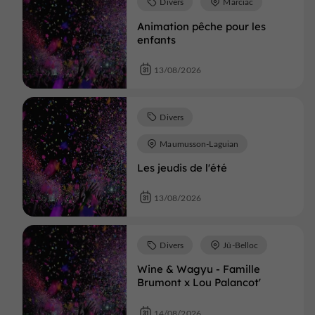
Divers
Marciac
Animation pêche pour les
enfants
13/08/2026
Divers
Maumusson-Laguian
Les jeudis de l'été
13/08/2026
Divers
Jû-Belloc
Wine & Wagyu - Famille
Brumont x Lou Palancot'
14/08/2026