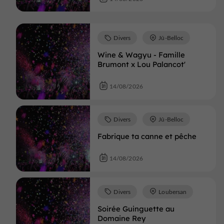
Divers
Jû-Belloc
Wine & Wagyu - Famille
Brumont x Lou Palancot'
14/08/2026
Divers
Jû-Belloc
Fabrique ta canne et pêche
14/08/2026
Divers
Loubersan
Soirée Guinguette au
Domaine Rey