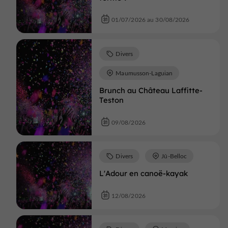
01/07/2026 au 30/08/2026
Divers
Maumusson-Laguian
Brunch au Château Laffitte-
Teston
09/08/2026
Divers
Jû-Belloc
L'Adour en canoë-kayak
12/08/2026