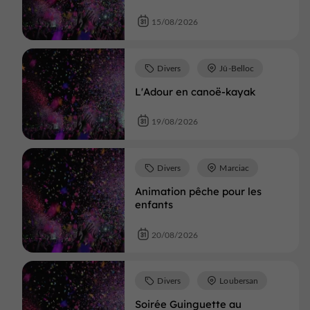
15/08/2026
Divers
Jû-Belloc
L'Adour en canoë-kayak
19/08/2026
Divers
Marciac
Animation pêche pour les
enfants
20/08/2026
Divers
Loubersan
Soirée Guinguette au