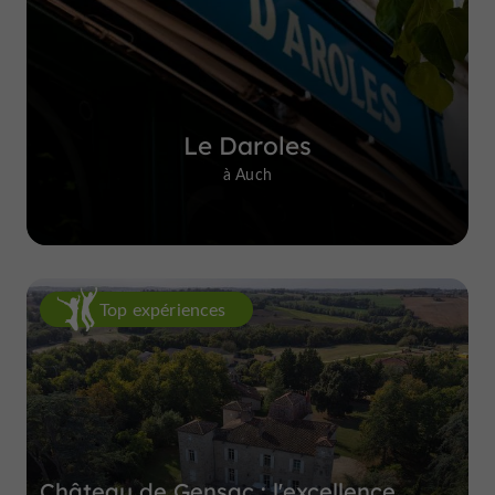
Le Daroles
à Auch
Top expériences
Château de Gensac : l'excellence