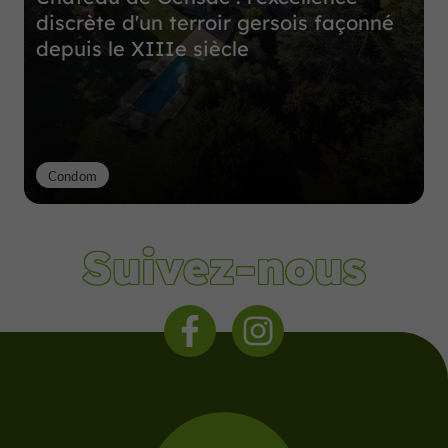
discrète d'un terroir gersois façonné
depuis le XIIIe siècle
Condom
Suivez-nous