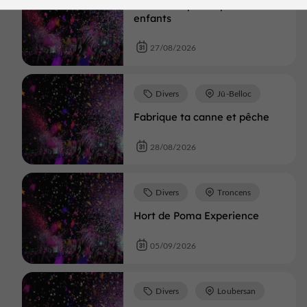
Animation pêche pour les
enfants
27/08/2026
Divers
Jû-Belloc
Fabrique ta canne et pêche
28/08/2026
Divers
Troncens
Hort de Poma Experience
05/09/2026
Divers
Loubersan