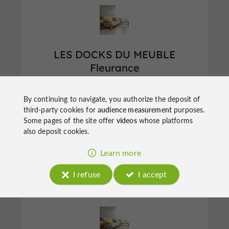
LES DOCKS DU MEUBLE
Fleurance
By continuing to navigate, you authorize the deposit of
Ameublement / Déco in Fleurance
third-party cookies for
audience measurement
purposes.
Some pages of the site offer
videos
whose platforms
also deposit cookies.
Learn more
I refuse
I accept
Auch