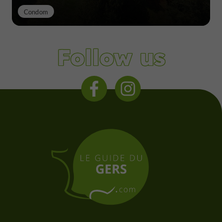
Condom
Follow us