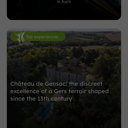
in Auch
Top experiences
Château de Gensac: the discreet
excellence of a Gers terroir shaped
since the 13th century